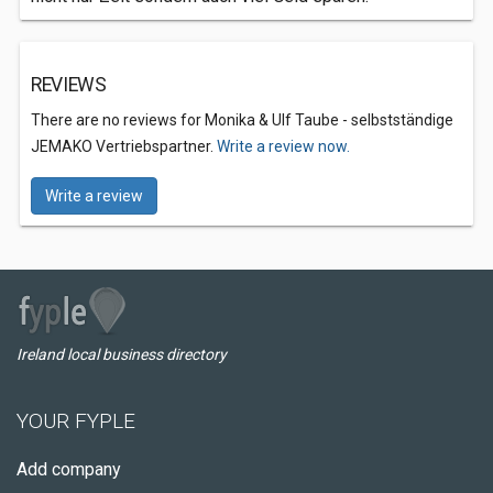
REVIEWS
There are no reviews for Monika & Ulf Taube - selbstständige
JEMAKO Vertriebspartner.
Write a review now.
Write a review
Ireland local business directory
YOUR FYPLE
Add company