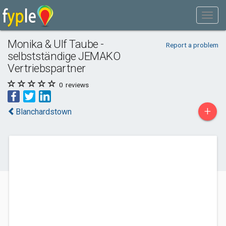
Monika & Ulf Taube -
Report a problem
selbstständige JEMAKO
Vertriebspartner
0
reviews
+
Blanchardstown