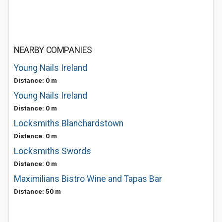
NEARBY COMPANIES
Young Nails Ireland
Distance: 0 m
Young Nails Ireland
Distance: 0 m
Locksmiths Blanchardstown
Distance: 0 m
Locksmiths Swords
Distance: 0 m
Maximilians Bistro Wine and Tapas Bar
Distance: 50 m