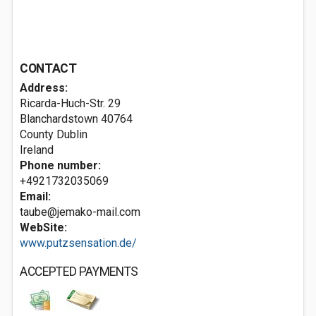
CONTACT
Address:
Ricarda-Huch-Str. 29
Blanchardstown
40764
County Dublin
Ireland
Phone number:
+4921732035069
Email:
taube@jemako-mail.com
WebSite:
www.putzsensation.de/
ACCEPTED PAYMENTS